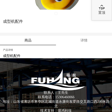

置顶
成型机配件
商品
详情
产品详情
成型机配件
联系人：王先生
联系电话：15306460066
地址：山东省潍坊市寒亭区北城街道永康街友爱路交叉路口西200米路
北
技术支持：
盛鸿科技