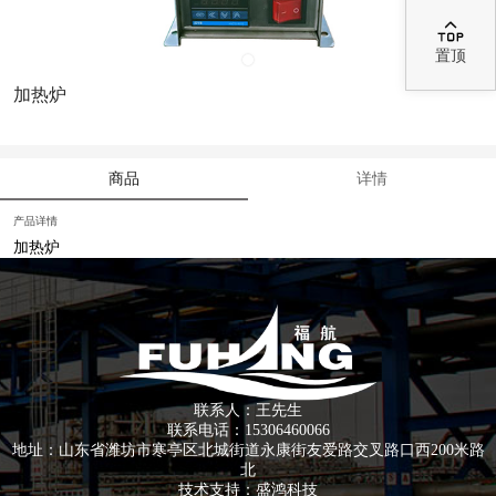

置顶
加热炉
商品
详情
产品详情
加热炉
联系人：王先生
联系电话：15306460066
地址：山东省潍坊市寒亭区北城街道永康街友爱路交叉路口西200米路
北
技术支持：
盛鸿科技