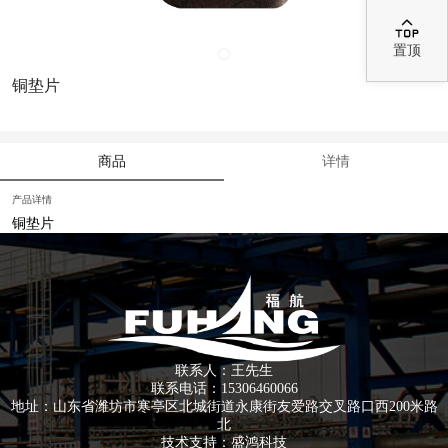

置顶
铜垫片
商品
详情
产品详情
铜垫片
联系人：王先生
联系电话：15306460066
地址：山东省潍坊市寒亭区北城街道永康街友爱路交叉路口西200米路
北
技术支持：
盛鸿科技